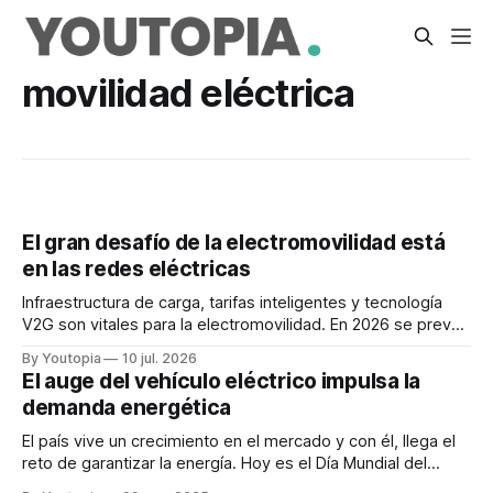
movilidad eléctrica
El gran desafío de la electromovilidad está
en las redes eléctricas
Infraestructura de carga, tarifas inteligentes y tecnología
V2G son vitales para la electromovilidad. En 2026 se prevé
un millón de autos eléctricos vendidos en ALC.
By Youtopia
10 jul. 2026
El auge del vehículo eléctrico impulsa la
demanda energética
El país vive un crecimiento en el mercado y con él, llega el
reto de garantizar la energía. Hoy es el Día Mundial del
Vehículo Eléctrico.