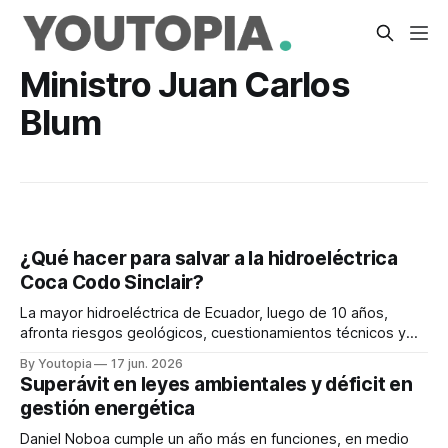
Ministro Juan Carlos
Blum
¿Qué hacer para salvar a la hidroeléctrica
Coca Codo Sinclair?
La mayor hidroeléctrica de Ecuador, luego de 10 años,
afronta riesgos geológicos, cuestionamientos técnicos y
decisiones clave sobre su operación futura.
By Youtopia
17 jun. 2026
Superávit en leyes ambientales y déficit en
gestión energética
Daniel Noboa cumple un año más en funciones, en medio