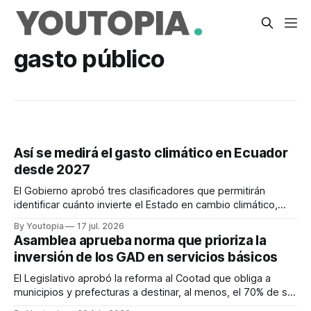
gasto público
Así se medirá el gasto climático en Ecuador
desde 2027
El Gobierno aprobó tres clasificadores que permitirán
identificar cuánto invierte el Estado en cambio climático,
ambiente y gestión de riesgos, desde 2027.
By Youtopia
17 jul. 2026
Asamblea aprueba norma que prioriza la
inversión de los GAD en servicios básicos
El Legislativo aprobó la reforma al Cootad que obliga a
municipios y prefecturas a destinar, al menos, el 70% de su
presupuesto en obras y servicios básicos.