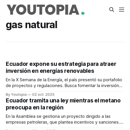
gas natural
Ecuador expone su estrategia para atraer
inversión en energías renovables
En la X Semana de la Energía, el país presentó su portafolio
de proyectos y regulaciones. Busca fomentar la inversión
privada en generación eléctrica.
By Youtopia
02 oct. 2025
Ecuador tramita una ley mientras el metano
preocupa en la región
En la Asamblea se gestiona un proyecto dirigido a las
empresas petroleras, que plantea incentivos y sanciones.
América Latina aún tiene grandes desafíos.