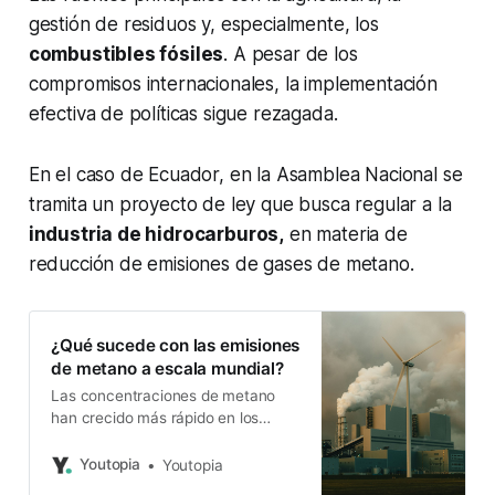
gestión de residuos y, especialmente, los
combustibles fósiles
. A pesar de los
compromisos internacionales, la implementación
efectiva de políticas sigue rezagada.
En el caso de Ecuador, en la Asamblea Nacional se
tramita un proyecto de ley que busca regular a la
industria de hidrocarburos,
en materia de
reducción de emisiones de gases de metano.
¿Qué sucede con las emisiones
de metano a escala mundial?
Las concentraciones de metano
han crecido más rápido en los
últimos 5 años. Los compromisos
adoptados en la COP26 no se
Youtopia
Youtopia
cumplen.