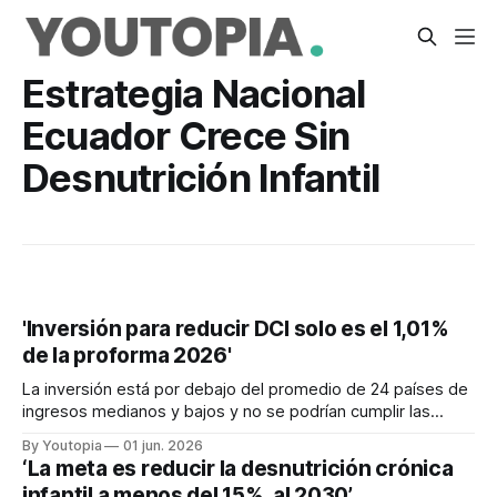
Estrategia Nacional
Ecuador Crece Sin
Desnutrición Infantil
'Inversión para reducir DCI solo es el 1,01%
de la proforma 2026'
La inversión está por debajo del promedio de 24 países de
ingresos medianos y bajos y no se podrían cumplir las
metas de “Ecuador no se detiene” 2025-2029
By Youtopia
01 jun. 2026
‘La meta es reducir la desnutrición crónica
infantil a menos del 15%, al 2030’