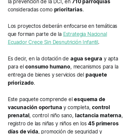
la prevención de la DCI, en
710 parroquias
consideradas como
prioritarias
.
Los proyectos deberán enfocarse en temáticas
que forman parte de la
Estrategia Nacional
Ecuador Crece Sin Desnutrición Infantil
.
Es decir, en la dotación de
agua segura
y apta
para el
consumo humano
, mecanismos para la
entrega de bienes y servicios del
paquete
priorizado
.
Este paquete comprende el
esquema de
vacunación oportuna
y completa,
control
prenatal
, control niño sano,
lactancia materna
,
registro de las niñas y niños en los
45 primeros
días de vida
, promoción de seguridad y