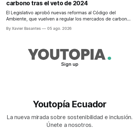
carbono tras el veto de 2024
El Legislativo aprobó nuevas reformas al Código del
Ambiente, que vuelven a regular los mercados de carbono,
tras el veto total del Ejecutivo en 2024.
By Xavier Basantes
05 ago. 2026
Sign up
Youtopía Ecuador
La nueva mirada sobre sostenibilidad e inclusión.
Únete a nosotros.