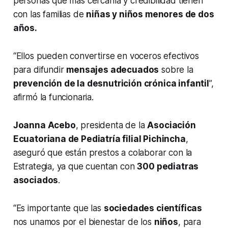
personas que más cercanía y credibilidad tienen
con las familias de
niñas y niños menores de dos
años.
“Ellos pueden convertirse en voceros efectivos
para difundir
mensajes adecuados
sobre la
prevención de la desnutrición crónica infantil
”,
afirmó la funcionaria.
Joanna Acebo
, presidenta de la
Asociación
Ecuatoriana de Pediatría filial Pichincha
,
aseguró que están prestos a colaborar con la
Estrategia, ya que cuentan con
300 pediatras
asociados
.
“Es importante que las
sociedades científicas
nos unamos por el bienestar de los
niños
, para