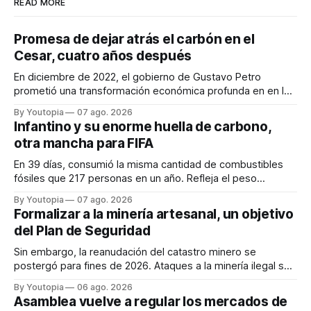
READ MORE
Promesa de dejar atrás el carbón en el
Cesar, cuatro años después
En diciembre de 2022, el gobierno de Gustavo Petro
prometió una transformación económica profunda en en la
región. Un trabajo audiovisual evalúa la situación.
By Youtopia
07 ago. 2026
Infantino y su enorme huella de carbono,
otra mancha para FIFA
En 39 días, consumió la misma cantidad de combustibles
fósiles que 217 personas en un año. Refleja el peso
desproporcionado del transporte aéreo en el Mundial.
By Youtopia
07 ago. 2026
Formalizar a la minería artesanal, un objetivo
del Plan de Seguridad
Sin embargo, la reanudación del catastro minero se
postergó para fines de 2026. Ataques a la minería ilegal se
refuerzan con la "Estrategia de Ciberdefensa 2026".
By Youtopia
06 ago. 2026
Asamblea vuelve a regular los mercados de