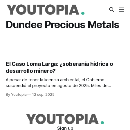
Dundee Precious Metals
El Caso Loma Larga: ¿soberanía hídrica o
desarrollo minero?
A pesar de tener la licencia ambiental, el Gobierno
suspendió el proyecto en agosto de 2025. Miles de
personas se movilizan en Cuenca, en defensa del agua.
By Youtopia
12 sep. 2025
Sign up