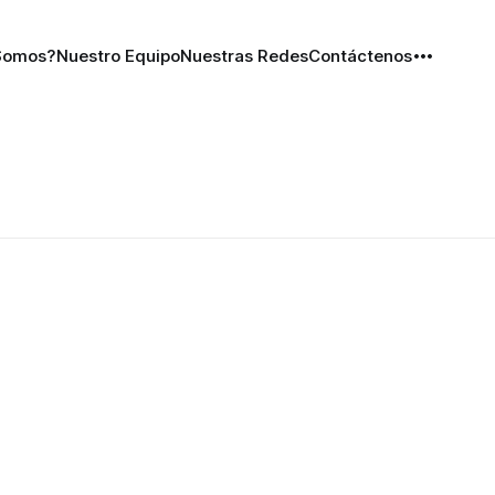
Somos?
Nuestro Equipo
Nuestras Redes
Contáctenos