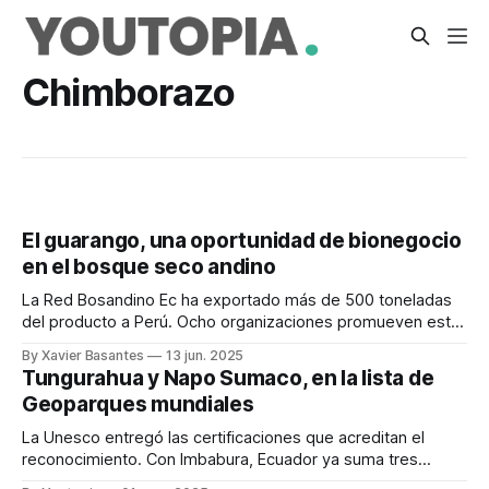
Chimborazo
El guarango, una oportunidad de bionegocio
en el bosque seco andino
La Red Bosandino Ec ha exportado más de 500 toneladas
del producto a Perú. Ocho organizaciones promueven este
bionegocio en 6 provincias.
By Xavier Basantes
13 jun. 2025
Tungurahua y Napo Sumaco, en la lista de
Geoparques mundiales
La Unesco entregó las certificaciones que acreditan el
reconocimiento. Con Imbabura, Ecuador ya suma tres
Geoparques mundiales.