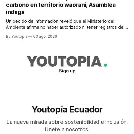
carbono en territorio waorani; Asamblea
indaga
Un pedido de información reveló que el Ministerio del
Ambiente afirma no haber autorizado ni tener registros del
proyecto que abarcaría más de 802.000 hectáreas.
By Youtopia
03 ago. 2026
Sign up
Youtopía Ecuador
La nueva mirada sobre sostenibilidad e inclusión.
Únete a nosotros.