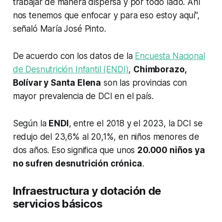
trabajar de manera dispersa y por todo lado. Ahí
nos tenemos que enfocar y para eso estoy aquí”,
señaló María José Pinto.
De acuerdo con los datos de la
Encuesta Nacional
de Desnutrición Infantil (ENDI)
,
Chimborazo,
Bolívar y Santa Elena
son las provincias con
mayor prevalencia de DCI en el país.
Según la
ENDI
, entre el 2018 y el 2023, la DCI se
redujo del 23,6% al 20,1%, en niños menores de
dos años. Eso significa que unos
20.000 niños ya
no sufren desnutrición crónica
.
Infraestructura y dotación de
servicios básicos