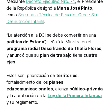
Mediante
Decreto Ejecutivo Nro. 74
, el Presidente
de la República designó a
María José Pinto
,
como
Secretaria Técnica de Ecuador Crece Sin
Desnutrición Infantil
.
“La atención a la DCI se debe convertir en una
política de Estado
”, señaló la Ministra en el
programa radial Descifrando de Thalía Flores
,
y anunció que su
plan de trabajo
tiene
cuatro
ejes
.
Estos son: priorización de
territorios
,
fortalecimiento de los
planes
educomunicacionales
, alianza
público-privada
y la aprobación de la
Ley de la Primera Infancia
y su reglamento.