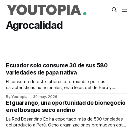
Agrocalidad
Ecuador solo consume 30 de sus 580
variedades de papa nativa
El consumo de este tubérculo formidable por sus
características nutricionales, está lejos del de Perú y
Colombia. Y el uso de fertilizantes está en niveles
By Youtopia
30 may. 2026
preocupantes
El guarango, una oportunidad de bionegocio
en el bosque seco andino
La Red Bosandino Ec ha exportado más de 500 toneladas
del producto a Perú. Ocho organizaciones promueven este
bionegocio en 6 provincias.