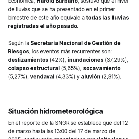
Económica,
Harold Burbano
, sostuvo que el nivel
de lluvias que se ha presentado en el primer
bimestre de este año equivale a
todas las lluvias
registradas el año pasado
.
Según la
Secretaría Nacional de Gestión de
Riesgos
, los eventos más recurrentes son:
deslizamientos
(42%),
inundaciones
(37,29%),
colapso estructural
(5,65%),
socavamiento
(5,27%),
vendaval
(4,33%) y
aluvión
(2,81%).
Situación hidrometeorológica
En el reporte de la SNGR se establece que del 12
de marzo hasta las 13:00 del 17 de marzo de