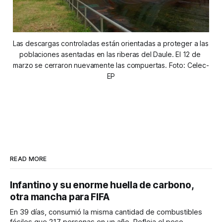
Las descargas controladas están orientadas a proteger a las 
poblaciones asentadas en las riberas del Daule. El 12 de 
marzo se cerraron nuevamente las compuertas. Foto: Celec-
EP
READ MORE
Infantino y su enorme huella de carbono,
otra mancha para FIFA
En 39 días, consumió la misma cantidad de combustibles
fósiles que 217 personas en un año. Refleja el peso