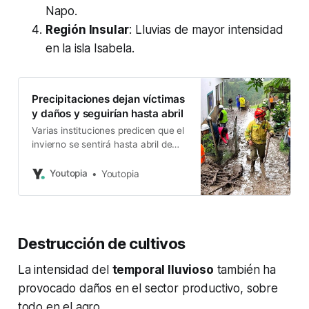
Napo.
Región Insular
: Lluvias de mayor intensidad
en la isla Isabela.
Precipitaciones dejan víctimas
y daños y seguirían hasta abril
Varias instituciones predicen que el
invierno se sentirá hasta abril de
2025, frente a la sequía que azotó
al país en 2024.
Youtopia
Youtopia
Destrucción de cultivos
La intensidad del
temporal lluvioso
también ha
provocado daños en el sector productivo, sobre
todo en el agro.