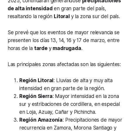
2025, continuarán generándose
precipitaciones
de alta intensidad
en gran parte del país,
resaltando la región
Litoral
y la zona sur del país.
Se prevé que los eventos de mayor relevancia se
presenten los días 13, 14, 16 y 17 de marzo, entre
horas de la
tarde
y
madrugada
.
Las principales zonas afectadas son las siguientes:
Región Litoral
: Lluvias de alta y muy alta
intensidad en gran parte de la región.
Región Sierra
: Mayor intensidad en la zona
sur y estribaciones de cordillera, en especial
en Loja, Azuay, Cañar y Pichincha.
Región Amazonía
: Precipitaciones de mayor
recurrencia en Zamora, Morona Santiago y