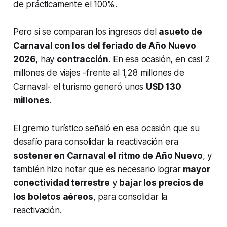
de prácticamente el 100%.
Pero si se comparan los ingresos del
asueto de
Carnaval con los del feriado de Año Nuevo
2026
, hay
contracción
. En esa ocasión, en casi 2
millones de viajes -frente al 1,28 millones de
Carnaval- el turismo generó unos
USD 130
millones
.
El gremio turístico señaló en esa ocasión que su
desafío para consolidar la reactivación era
sostener en Carnaval el ritmo de Año Nuevo
, y
también hizo notar que es necesario lograr
mayor
conectividad terrestre
y
bajar los precios de
los boletos aéreos
, para consolidar la
reactivación.