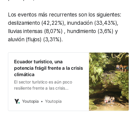
Los eventos más recurrentes son los siguientes:
deslizamiento (42,22%), inundación (33,43%),
lluvias intensas (8,07%) , hundimiento (3,6%) y
aluvión (flujos) (3,31%).
Ecuador turístico, una
potencia frágil frente a la crisis
climática
El sector turístico es aún poco
resiliente frente a las crisis
globales. Mientras Turismo habla de
logros, los gremios piden más
Youtopia
Youtopia
acciones para la reactivación.