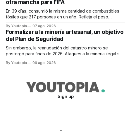
otra mancha para FIFA
En 39 días, consumió la misma cantidad de combustibles
fósiles que 217 personas en un año. Refleja el peso
desproporcionado del transporte aéreo en el Mundial.
By Youtopia
07 ago. 2026
Formalizar a la minería artesanal, un objetivo
del Plan de Seguridad
Sin embargo, la reanudación del catastro minero se
postergó para fines de 2026. Ataques a la minería ilegal se
refuerzan con la "Estrategia de Ciberdefensa 2026".
By Youtopia
06 ago. 2026
Sign up