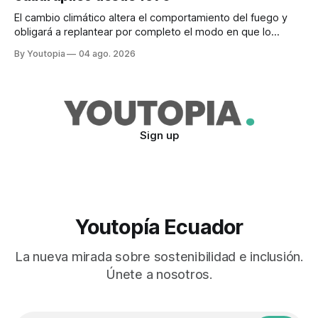
El cambio climático altera el comportamiento del fuego y
obligará a replantear por completo el modo en que lo
previene y combate, según el experto Mike Flannigan
By Youtopia
04 ago. 2026
Sign up
Youtopía Ecuador
La nueva mirada sobre sostenibilidad e inclusión.
Únete a nosotros.