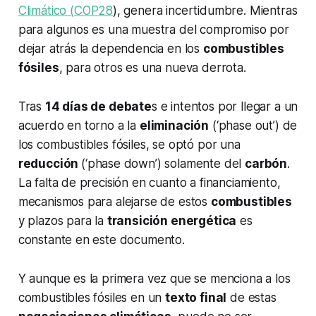
Climático (
COP28
), genera incertidumbre. Mientras
para algunos es una muestra del compromiso por
dejar atrás la dependencia en los
combustibles
fósiles
, para otros es una nueva derrota.
Tras
14 días de debate
s e intentos por llegar a un
acuerdo en torno a la
eliminación
(‘phase out’) de
los combustibles fósiles, se optó por una
reducción
(‘phase down’) solamente del
carbón
.
La falta de precisión en cuanto a financiamiento,
mecanismos para alejarse de estos
combustibles
y plazos para la
transición energética
es
constante en este documento.
Y aunque es la primera vez que se menciona a los
combustibles fósiles en un
texto final
de estas