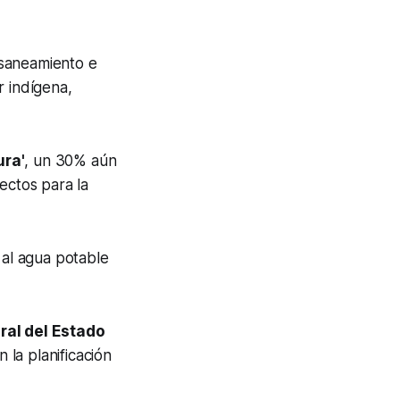
 saneamiento e
r indígena,
ra'
, un 30% aún
rectos para la
 al agua potable
ral del Estado
 la planificación