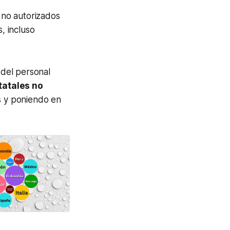
 no autorizados
, incluso
 del personal
tatales no
os y poniendo en