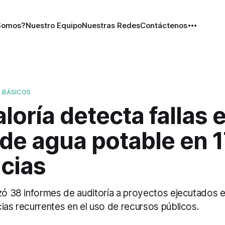
Somos?
Nuestro Equipo
Nuestras Redes
Contáctenos
S BÁSICOS
loría detecta fallas 
de agua potable en 1
ncias
izó 38 informes de auditoría a proyectos ejecutados e
ias recurrentes en el uso de recursos públicos.