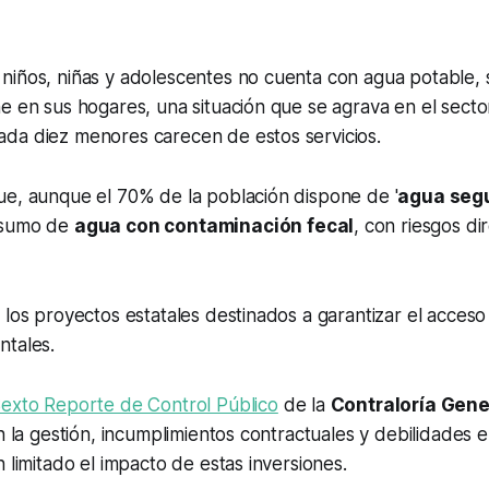
niños, niñas y adolescentes no cuenta con agua potable,
e en sus hogares, una situación que se agrava en el secto
da diez menores carecen de estos servicios.
ue, aunque el 70% de la población dispone de '
agua segu
nsumo de
agua con contaminación fecal
, con riesgos di
 los proyectos estatales destinados a garantizar el acceso
ntales.
exto Reporte de Control Público
de la
Contraloría Gene
n la gestión, incumplimientos contractuales y debilidades en
n limitado el impacto de estas inversiones.