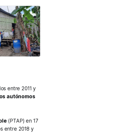
os entre 2011 y
nos autónomos
ble
(PTAP) en 17
os entre 2018 y