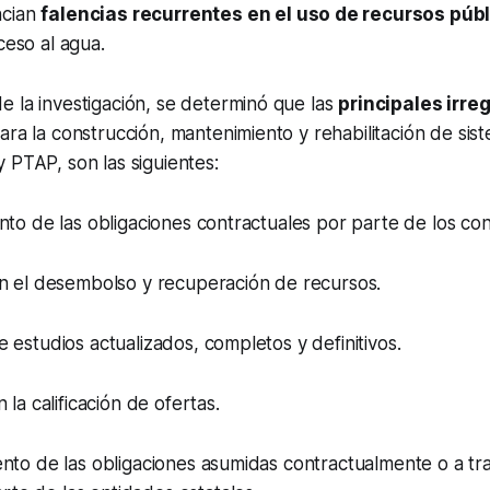
ncian
falencias recurrentes en el uso de recursos púb
ceso al agua.
 la investigación, se determinó que las
principales irre
ara la construcción, mantenimiento y rehabilitación de si
 PTAP, son las siguientes:
 de las obligaciones contractuales por parte de los cont
el desembolso y recuperación de recursos.
studios actualizados, completos y definitivos.
a calificación de ofertas.
o de las obligaciones asumidas contractualmente o a tr