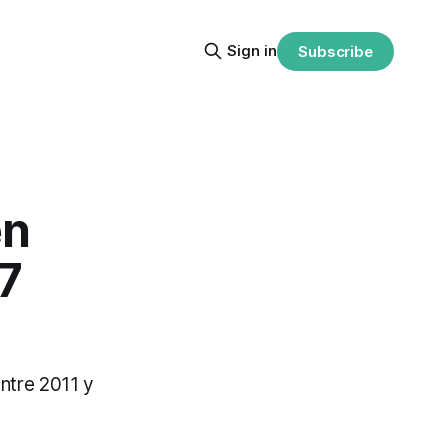
Sign in
Subscribe
en
7
ntre 2011 y