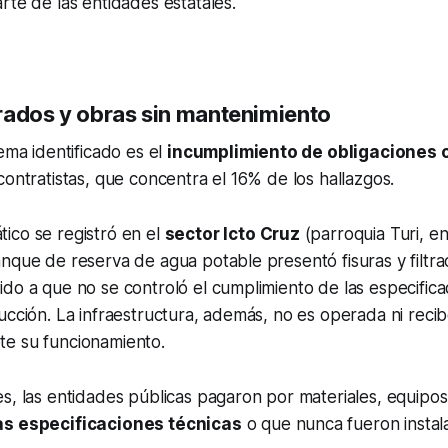
rte de las entidades estatales.
rados y obras sin mantenimiento
lema identificado es el
incumplimiento de obligaciones 
contratistas, que concentra el 16% de los hallazgos.
ico se registró en el
sector Icto Cruz
(parroquia Turi, e
nque de reserva de agua potable presentó fisuras y filtrac
do a que no se controló el cumplimiento de las especifica
ucción. La infraestructura, además, no es operada ni reci
e su funcionamiento.
s, las entidades públicas pagaron por materiales, equipos
as especificaciones técnicas
o que nunca fueron instal