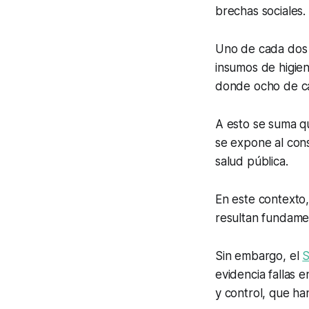
brechas sociales.
Uno de cada dos 
insumos de higien
donde ocho de ca
A esto se suma q
se expone al co
salud pública.
En este contexto,
resultan fundame
Sin embargo, el
S
evidencia fallas e
y control, que ha