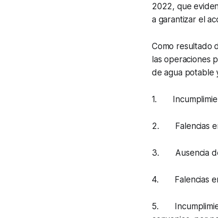
2022, que evide
a garantizar el ac
Como resultado de
las operaciones p
de agua potable y
1. Incumplimiento
2. Falencias en 
3. Ausencia de e
4. Falencias en l
5. Incumplimient