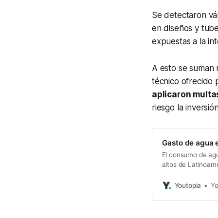
Se detectaron vá
en diseños y tube
expuestas a la in
A esto se suman r
técnico ofrecido 
aplicaron multa
riesgo la inversió
Gasto de agua 
El consumo de ag
altos de Latinoamé
Youtopia
Yo