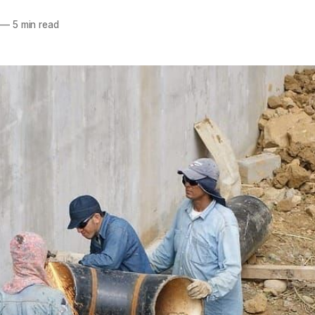
—
5 min read