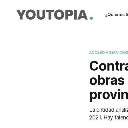
¿Quiénes 
ACCESO A SERVICIO
Contra
obras 
provi
La entidad anal
2021. Hay falenc