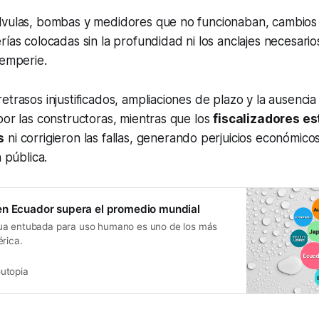
lvulas, bombas y medidores que no funcionaban, cambios
rías colocadas sin la profundidad ni los anclajes necesarios
temperie.
etrasos injustificados, ampliaciones de plazo y la ausencia
por las constructoras, mientras que los
fiscalizadores es
s
ni corrigieron las fallas, generando perjuicios económic
n pública.
en Ecuador supera el promedio mundial
ua entubada para uso humano es uno de los más
rica.
utopia