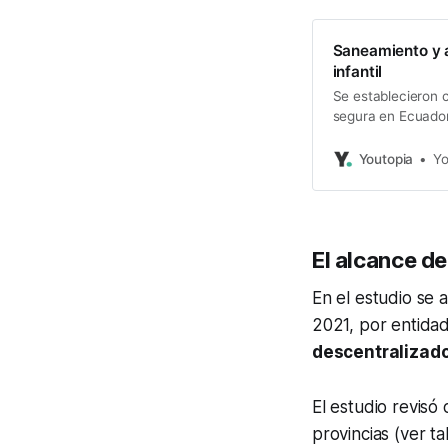
Saneamiento y a
infantil
Se establecieron 
segura en Ecuador.
educomunicación 
Youtopia
Yo
El alcance d
En el estudio se 
2021, por entidad
descentralizad
El estudio revisó
provincias (ver t