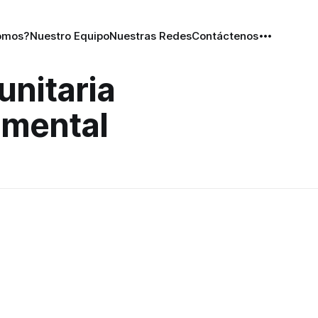
omos?
Nuestro Equipo
Nuestras Redes
Contáctenos
unitaria
 mental