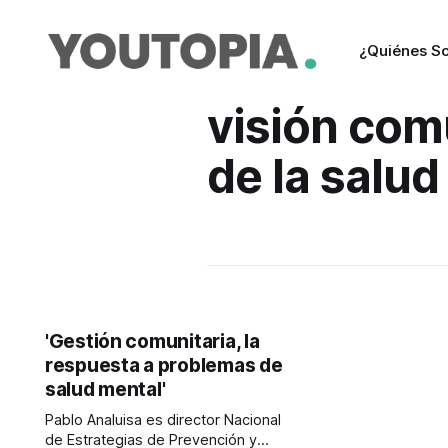
¿Quiénes S
visión com
de la salud
'Gestión comunitaria, la
respuesta a problemas de
salud mental'
Pablo Analuisa es director Nacional
de Estrategias de Prevención y