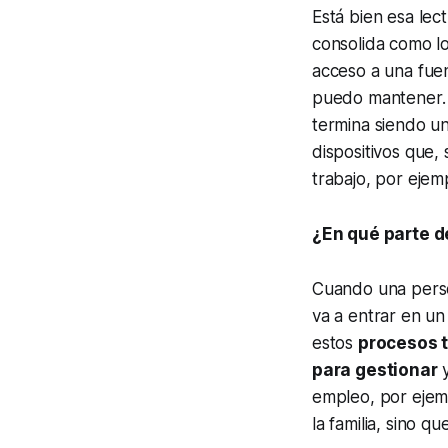
Está bien esa lec
consolida como l
acceso a una fuen
puedo mantener. 
termina siendo u
dispositivos que,
trabajo, por ejem
¿En qué parte d
Cuando una perso
va a entrar en un
estos
procesos 
para gestionar
y
empleo, por ejemp
la familia, sino 