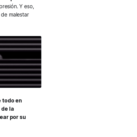
presión. Y eso,
 de malestar
e todo en
 de la
ear por su