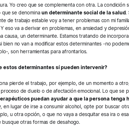
tura. Yo creo que se complementa con otra. La condición 
o que se denomina
un determinante social de la salud
.
te de trabajo estable voy a tener problemas con mi famili
Y eso va a derivar en problemas, en ansiedad y depresió
na causa, un determinante. Estamos tratando de incorpora
 si bien no van a modificar estos determinantes -no podem
plo-, son herramientas para afrontarlos.
e estos determinantes sí pueden intervenir?
na pierde el trabajo, por ejemplo, de un momento a otr
 proceso de duelo o de afectación emocional. Lo que se p
terapéuticos puedan ayudar a que la persona tenga 
, en lugar de irse a consumir alcohol, opte por buscar ot
lo, u otra opción, o que no vaya a desquitar esa ira o esa
que busque otras formas de desahogo.