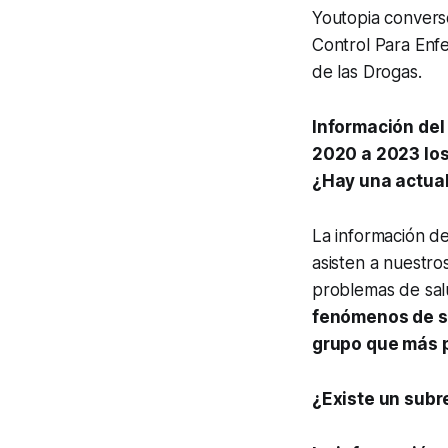
Youtopia conver
Control Para Enf
de las Drogas.
Información del
2020 a 2023 los
¿Hay una actual
La información d
asisten a nuestros
problemas de salu
fenómenos de sa
grupo que más p
¿Existe un subr