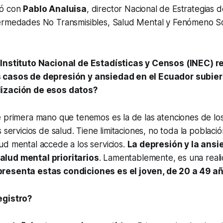
só con
Pablo Analuisa
, director Nacional de Estrategias 
ermedades No Transmisibles, Salud Mental y Fenómeno S
 Instituto Nacional de Estadísticas y Censos (INEC) 
 casos de depresión y ansiedad en el Ecuador subie
ización de esos datos?
e primera mano que tenemos es la de las atenciones de lo
 servicios de salud. Tiene limitaciones, no toda la poblaci
d mental accede a los servicios.
La depresión y la ans
lud mental prioritarios
. Lamentablemente, es una reali
resenta estas condiciones es el joven, de 20 a 49 a
egistro?