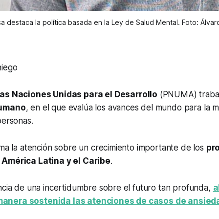
sa destaca la política basada en la Ley de Salud Mental. Foto: Álva
niego
as Naciones Unidas para el Desarrollo
(PNUMA) trabaj
Humano
, en el que evalúa los avances del mundo para la m
personas.
ama la atención sobre un crecimiento importante de los
pr
 América Latina y el Caribe
.
ncia de una incertidumbre sobre el futuro tan profunda,
a
anera sostenida las atenciones de casos de ansied