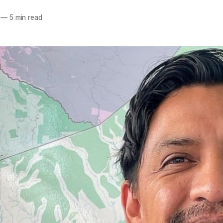
—
5 min read