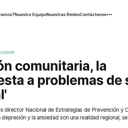
Somos?
Nuestro Equipo
Nuestras Redes
Contáctenos
ECUADOR
ón comunitaria, la
esta a problemas de 
l'
es director Nacional de Estrategias de Prevención y 
 depresión y la ansiedad son una realidad regional, se