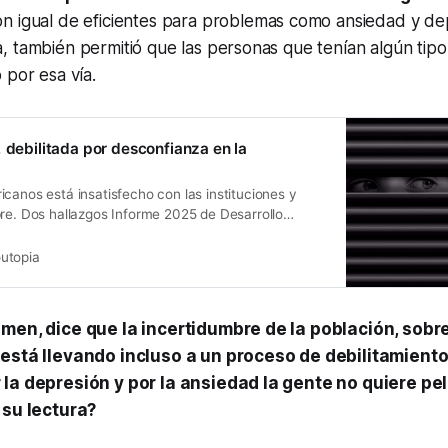
on igual de eficientes para problemas como ansiedad y de
 también permitió que las personas que tenían algún tipo
 por esa vía.
, debilitada por desconfianza en la
canos está insatisfecho con las instituciones y
bre. Dos hallazgos Informe 2025 de Desarrollo
.
utopia
umen, dice que la incertidumbre de la población, sobr
 está llevando incluso a un proceso de debilitamiento
la depresión y por la ansiedad la gente no quiere pel
 su lectura?