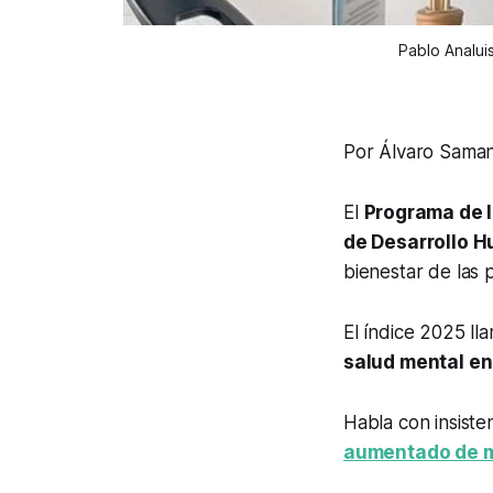
Pablo Analui
Por Álvaro Sama
El
Programa de l
de Desarrollo 
bienestar de las 
El índice 2025 ll
salud mental en
Habla con insiste
aumentado de m