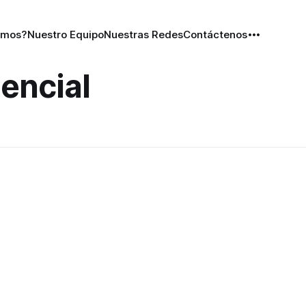
omos?
Nuestro Equipo
Nuestras Redes
Contáctenos
encial