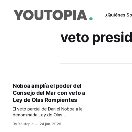
¿Quiénes S
veto presid
Noboa amplía el poder del
Consejo del Mar con veto a
Ley de Olas Rompientes
El veto parcial de Daniel Noboa a la
denominada Ley de Olas
Rompientes fortalece al Consejo
By Youtopia
24 jun. 2026
Interinstitucional del Mar y refuerza