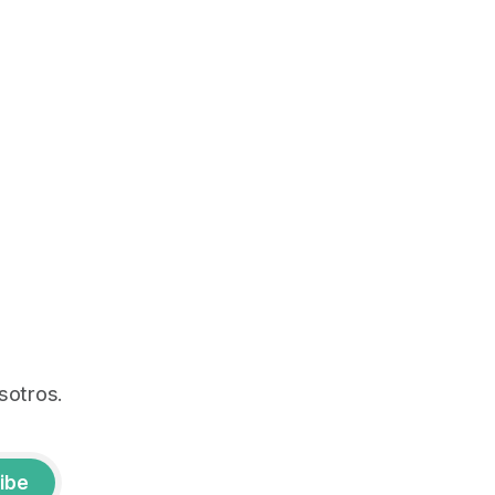
sotros.
ibe