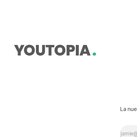
sus facultades de rectoría.
La nue