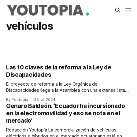
vehículos
Las 10 claves de la reforma a la Ley de
Discapacidades
El proyecto de reforma a la Ley Orgánica de
Discapacidades llega a la Asamblea con una extensa lista
de cambios
By Youtopia
23 jul. 2024
Genaro Baldeón: ‘Ecuador ha incursionado
en la electromovilidad y eso se nota en el
mercado’
Redacción Youtopía La comercialización de vehículos
eléctricos e híbridos en el mercado ecuatoriano está en