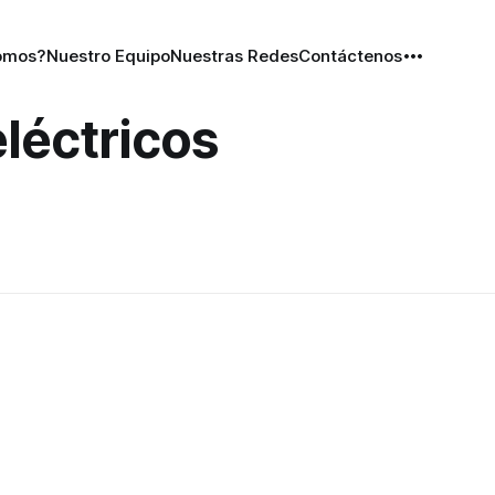
omos?
Nuestro Equipo
Nuestras Redes
Contáctenos
eléctricos