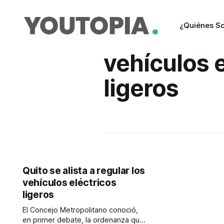
¿Quiénes S
vehículos 
ligeros
Quito se alista a regular los
vehículos eléctricos
ligeros
El Concejo Metropolitano conoció,
en primer debate, la ordenanza que