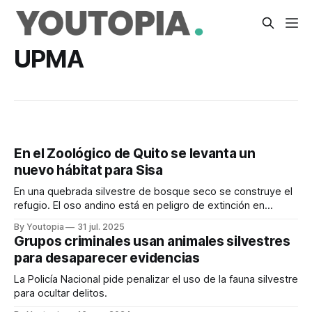
UPMA
En el Zoológico de Quito se levanta un
nuevo hábitat para Sisa
En una quebrada silvestre de bosque seco se construye el
refugio. El oso andino está en peligro de extinción en
Ecuador, desde 2021.
By Youtopia
31 jul. 2025
Grupos criminales usan animales silvestres
para desaparecer evidencias
La Policía Nacional pide penalizar el uso de la fauna silvestre
para ocultar delitos.