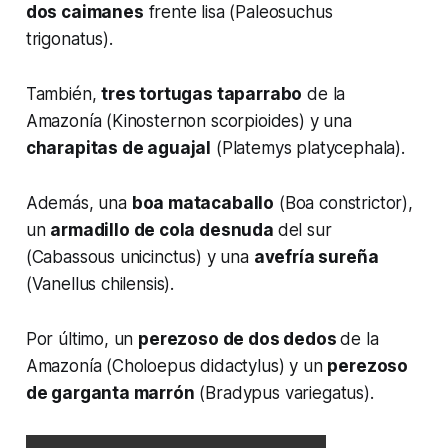
dos caimanes
frente lisa (Paleosuchus
trigonatus).
También,
tres tortugas taparrabo
de la
Amazonía (Kinosternon scorpioides) y una
charapitas de aguajal
(Platemys platycephala).
Además, una
boa matacaballo
(Boa constrictor),
un
armadillo de cola desnuda
del sur
(Cabassous unicinctus) y una
avefría sureña
(Vanellus chilensis).
Por último, un
perezoso de dos dedos
de la
Amazonía (Choloepus didactylus) y un
perezoso
de garganta marrón
(Bradypus variegatus).