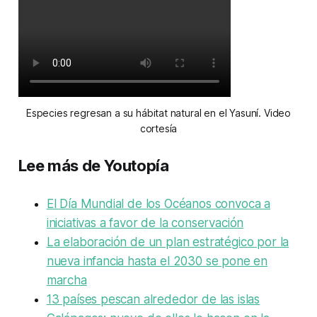
Especies regresan a su hábitat natural en el Yasuní. Video
cortesía
Lee más de Youtopía
El Día Mundial de los Océanos convoca a
iniciativas a favor de la conservación
La elaboración de un plan estratégico por la
nueva infancia hasta el 2030 se pone en
marcha
13 países pescan alrededor de las islas