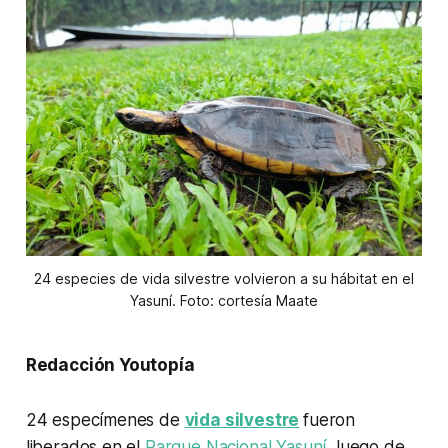
24 especies de vida silvestre volvieron a su hábitat en el
Yasuní. Foto: cortesía Maate
Redacción Youtopía
24 especímenes de
vida silvestre
fueron
liberados en el
Parque Nacional Yasuní
, luego de