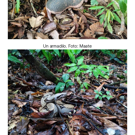
Un armadilo. Foto: Maate