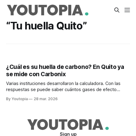
“Tu huella Quito”
¿Cuál es su huella de carbono? En Quito ya
se mide con Carbonix
Varias instituciones desarrollaron la calculadora. Con las
respuestas se puede saber cuántos gases de efecto
invernadero emite cada quiteño y tomar acciones públicas.
By Youtopia
28 mar. 2026
Sign up