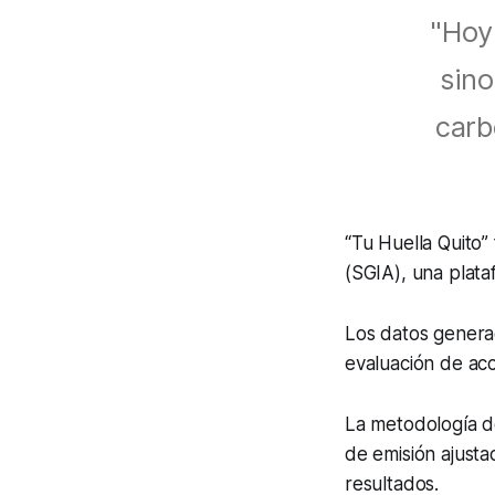
"Hoy
sino
carb
“Tu Huella Quito”
(SGIA), una plata
Los datos generad
evaluación de acc
La metodología de
de emisión ajustad
resultados.