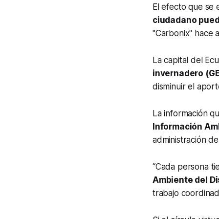
El efecto que se 
ciudadano pued
"Carbonix" hace 
La capital del E
invernadero (GE
disminuir el aport
La información qu
Información Am
administración de
“Cada persona ti
Ambiente del Di
trabajo coordinad