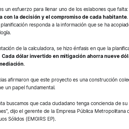
es un esfuerzo para llenar uno de los eslabones que falta
ca con la decisión y el compromiso de cada habitante
.
 planificación responda a la información que se ha acopia
logía.
ación de la calculadora, se hizo énfasis en que la planific
.
Cada dólar invertido en mitigación ahorra nueve dó
emediación
.
cias afirmaron que este proyecto es una construcción colec
ne un papel fundamental.
nta buscamos que cada ciudadano tenga conciencia de su 
es", dijo el gerente de la Empresa Pública Metropolitana 
duos Sólidos (EMGIRS EP).