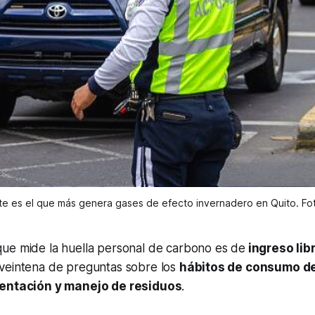
rte es el que más genera gases de efecto invernadero en Quito. Fot
que mide la huella personal de carbono es de
ingreso lib
veintena de preguntas sobre los
hábitos de consumo de
mentación y manejo de residuos
.