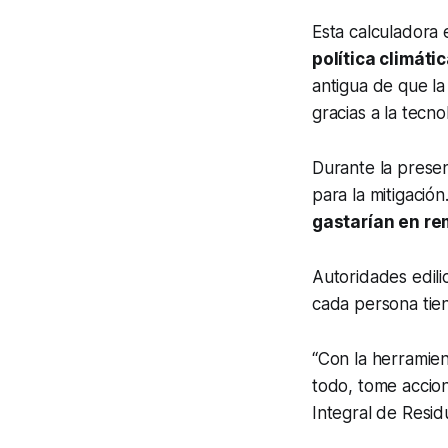
Esta calculadora 
política climáti
antigua de que la
gracias a la tecno
Durante la present
para la mitigación
gastarían en r
Autoridades edili
cada persona tie
“Con la herramie
todo, tome accion
Integral de Resi