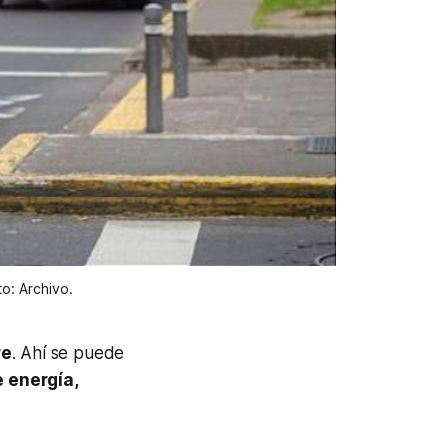
o: Archivo.
re
. Ahí se puede
 energía,