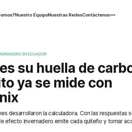
Somos?
Nuestro Equipo
Nuestras Redes
Contáctenos
NVERNADERO EN ECUADOR
es su huella de carb
to ya se mide con
nix
ones desarrollaron la calculadora. Con las respuestas
e efecto invernadero emite cada quiteño y tomar acc