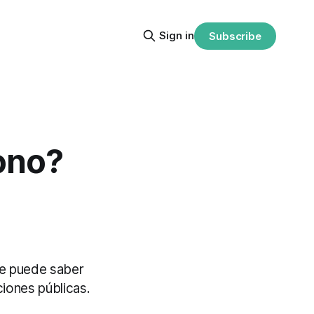
Sign in
Subscribe
ono?
 se puede saber
iones públicas.