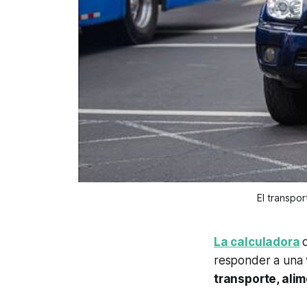
El transpo
La calculadora
responder a una 
transporte, ali