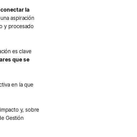
:
conectar la
 una aspiración
do y procesado
ación es clave
lares que se
tiva en la que
impacto y, sobre
de Gestión