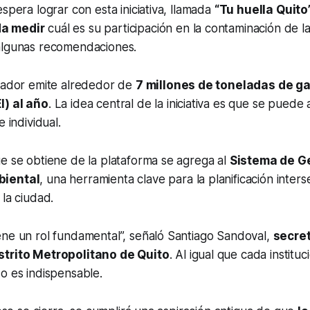
espera lograr con esta iniciativa, llamada
“Tu huella Quito
a medir
cuál es su participación en la contaminación de la 
algunas recomendaciones.
cuador emite alrededor de
7 millones de toneladas de g
I) al año
. La idea central de la iniciativa es que se puede
e individual.
e se obtiene de la plataforma se agrega al
Sistema de G
biental
, una herramienta clave para la planificación interse
 la ciudad.
ene un rol fundamental”, señaló Santiago Sandoval,
secret
strito Metropolitano de Quito
. Al igual que cada instituc
o es indispensable.