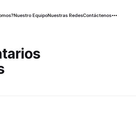
Somos?
Nuestro Equipo
Nuestras Redes
Contáctenos
tarios
s