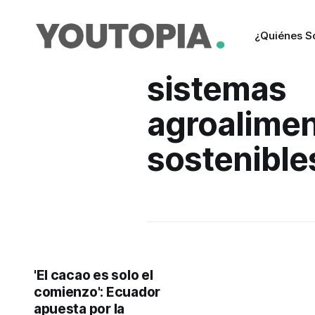
¿Quiénes 
sistemas
agroalimen
sostenible
'El cacao es solo el
comienzo': Ecuador
apuesta por la