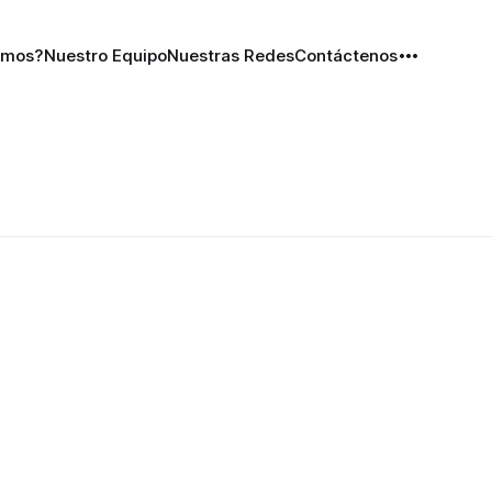
omos?
Nuestro Equipo
Nuestras Redes
Contáctenos