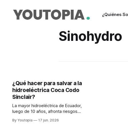
¿Quiénes S
Sinohydro
¿Qué hacer para salvar a la
hidroeléctrica Coca Codo
Sinclair?
La mayor hidroeléctrica de Ecuador,
luego de 10 años, afronta riesgos
geológicos, cuestionamientos
By Youtopia
17 jun. 2026
técnicos y decisiones clave sobre