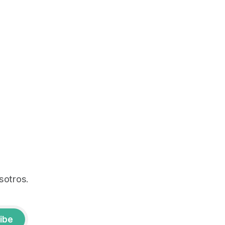
sotros.
ibe