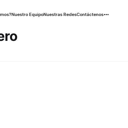
omos?
Nuestro Equipo
Nuestras Redes
Contáctenos
ero