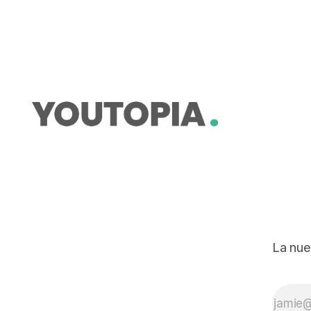
oro, como Mirador y Cascabel.
La nue