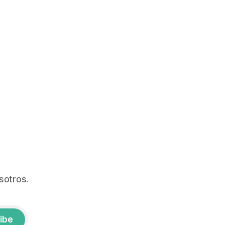
sotros.
ibe