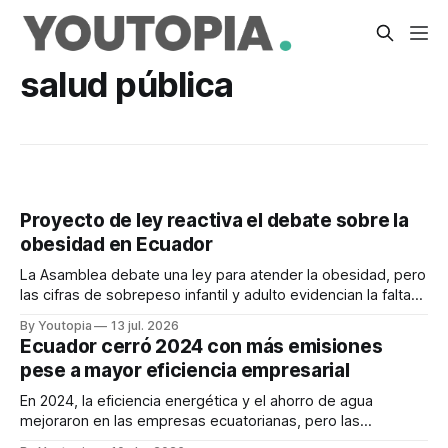
salud pública
Proyecto de ley reactiva el debate sobre la
obesidad en Ecuador
La Asamblea debate una ley para atender la obesidad, pero
las cifras de sobrepeso infantil y adulto evidencian la falta
de una política pública integral
By Youtopia
13 jul. 2026
Ecuador cerró 2024 con más emisiones
pese a mayor eficiencia empresarial
En 2024, la eficiencia energética y el ahorro de agua
mejoraron en las empresas ecuatorianas, pero las
emisiones de CO2 aumentaron debido a la crisis eléctrica.