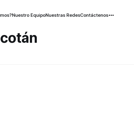
omos?
Nuestro Equipo
Nuestras Redes
Contáctenos
scotán