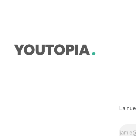
extractivos avanzan.
La nue