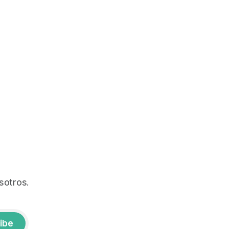
sotros.
ibe