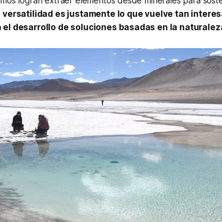
smos logran extraer elementos desde minerales para sost
 versatilidad es justamente lo que vuelve tan intere
 el desarrollo de soluciones basadas en la naturalez