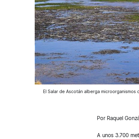
El Salar de Ascotán alberga microorganismos c
Por Raquel Gonz
A unos 3.700 metr