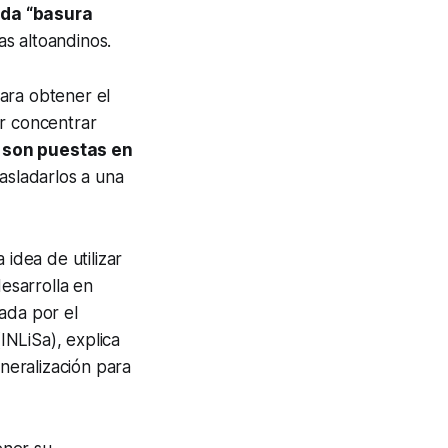
ada “basura
as altoandinos.
ara obtener el
or concentrar
 son puestas en
asladarlos a una
 idea de utilizar
esarrolla en
ada por el
(INLiSa), explica
neralización para