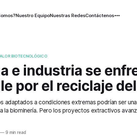
Somos?
Nuestro Equipo
Nuestras Redes
Contáctenos
VALOR BIOTECNOLÓGICO
a e industria se enfr
e por el reciclaje del 
s adaptados a condiciones extremas podrían ser una
a la biominería. Pero los proyectos extractivos avanz
—
9 min read