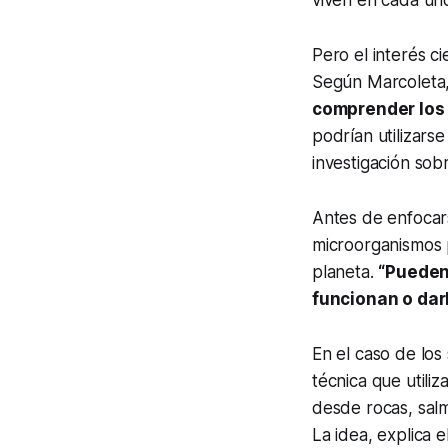
viven en cada uno
Pero el interés ci
Según Marcoleta,
comprender los 
podrían utilizarse
investigación sob
Antes de enfocars
microorganismos 
planeta.
“Pueden
funcionan o dar
En el caso de los
técnica que utili
desde rocas, salm
La idea, explica e