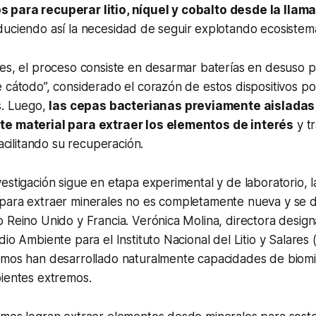
 para recuperar litio, níquel y cobalto desde la llam
duciendo así la necesidad de seguir explotando ecosistem
es, el proceso consiste en desarmar baterías en desuso p
 cátodo”, considerado el corazón de estos dispositivos p
s. Luego,
las cepas bacterianas previamente aisladas
te material para extraer los elementos de interés
y tr
facilitando su recuperación.
estigación sigue en etapa experimental y de laboratorio, la
para extraer minerales no es completamente nueva y se d
 Reino Unido y Francia. Verónica Molina, directora design
io Ambiente para el Instituto Nacional del Litio y Salares 
smos han desarrollado naturalmente capacidades de biomi
bientes extremos.