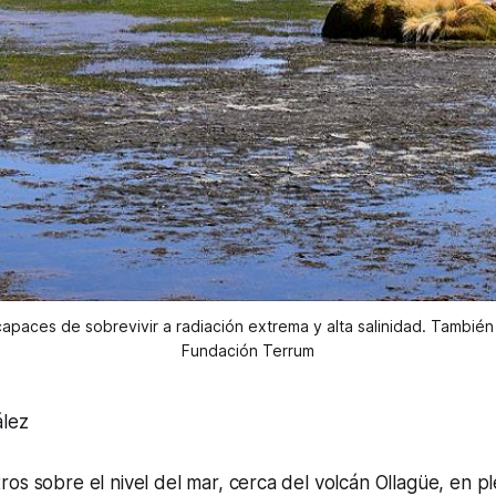
apaces de sobrevivir a radiación extrema y alta salinidad. Tambié
Fundación Terrum
ález
os sobre el nivel del mar, cerca del volcán Ollagüe, en pl