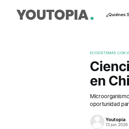
¿Quiénes 
ECOSISTEMAS CON 
Cienci
en Chil
Microorganismo
oportunidad par
Youtopia
13 jun. 2026