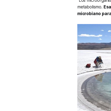
“Los microorgani
metabolismo.
Esa
microbiano para