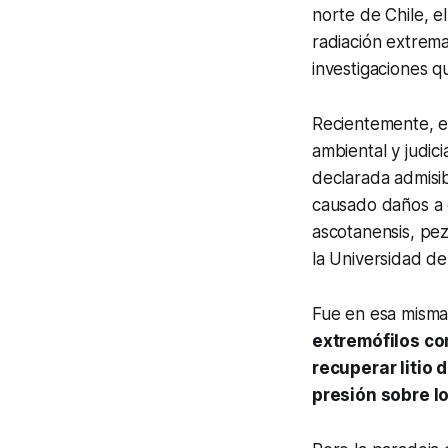
norte de Chile, e
radiación extrema
investigaciones qu
Recientemente, es
ambiental y judici
declarada admisib
causado daños a e
ascotanensis
, pe
la Universidad de
Fue en esa misma
extremófilos co
recuperar litio
presión sobre l