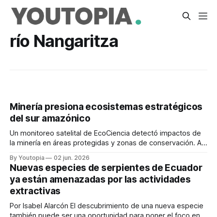
río Nangaritza
Minería presiona ecosistemas estratégicos
del sur amazónico
Un monitoreo satelital de EcoCiencia detectó impactos de
la minería en áreas protegidas y zonas de conservación. Al
menos 111 hectáreas están afectadas.
By Youtopia
02 jun. 2026
Nuevas especies de serpientes de Ecuador
ya están amenazadas por las actividades
extractivas
Por Isabel Alarcón El descubrimiento de una nueva especie
también puede ser una oportunidad para poner el foco en