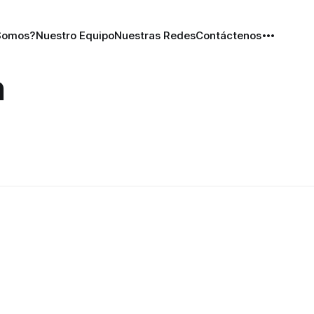
Somos?
Nuestro Equipo
Nuestras Redes
Contáctenos
n
a