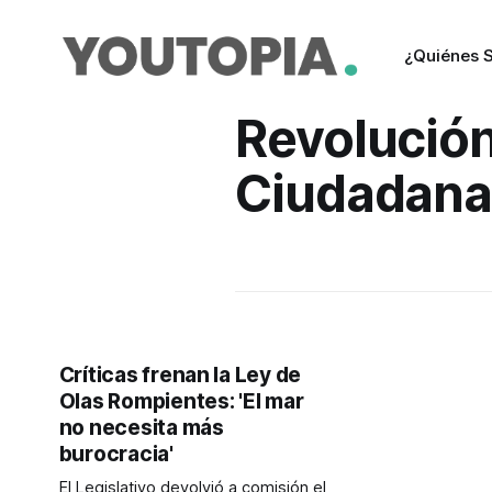
¿Quiénes 
Revolució
Ciudadan
Críticas frenan la Ley de
Olas Rompientes: 'El mar
no necesita más
burocracia'
El Legislativo devolvió a comisión el