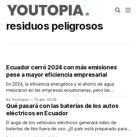
residuos peligrosos
Ecuador cerró 2024 con más emisiones
pese a mayor eficiencia empresarial
En 2024, la eficiencia energética y el ahorro de agua
mejoraron en las empresas ecuatorianas, pero las
emisiones de CO2 aumentaron debido a la crisis eléctrica.
By Youtopia
10 abr. 2026
Qué pasará con las baterías de los autos
eléctricos en Ecuador
El auge de los vehículos eléctricos generará miles de
baterías de litio fuera de uso. ¿El país está preparado para
reciclarlas y evitar riesgos ambientales?