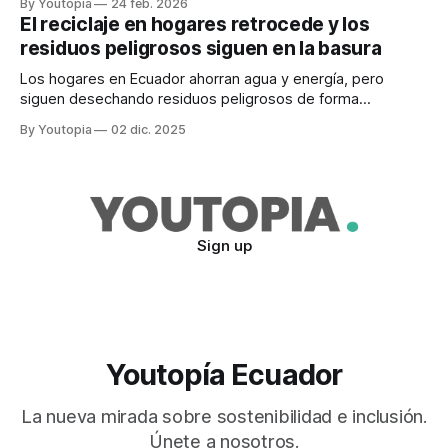
By Youtopia
24 feb. 2026
El reciclaje en hogares retrocede y los
residuos peligrosos siguen en la basura
Los hogares en Ecuador ahorran agua y energía, pero
siguen desechando residuos peligrosos de forma
incorrecta. El INEC publicó los datos de 2025.
By Youtopia
02 dic. 2025
Sign up
Youtopía Ecuador
La nueva mirada sobre sostenibilidad e inclusión.
Únete a nosotros.