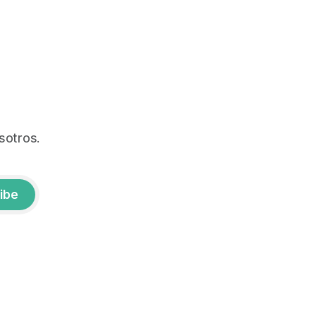
sotros.
ibe