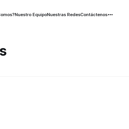
Somos?
Nuestro Equipo
Nuestras Redes
Contáctenos
es