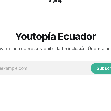
Sign up
Youtopía Ecuador
va mirada sobre sostenibilidad e inclusión. Únete a no
Subscr