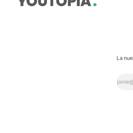
La nue