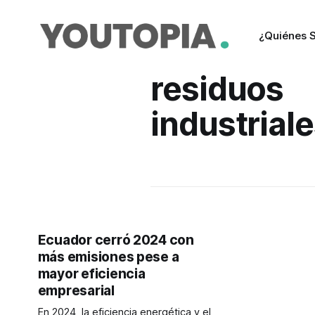
¿Quiénes 
residuos
industrial
Ecuador cerró 2024 con
más emisiones pese a
mayor eficiencia
empresarial
En 2024, la eficiencia energética y el