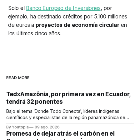
Solo el
Banco Europeo de Inversiones
, por
ejemplo, ha destinado créditos por 5.100 millones
de euros a
proyectos de economía circular
en
los últimos cinco años.
READ MORE
TedxAmazônia, por primera vez en Ecuador,
tendrá 32 ponentes
Bajo el tema 'Donde Todo Conecta', líderes indígenas,
científicos y especialistas de la región panamazónica se
citarán del 27 al 30 de agosto de 2026 en Baños y Puyo
By Youtopia
09 ago. 2026
Promesa de dejar atrás el carbón en el