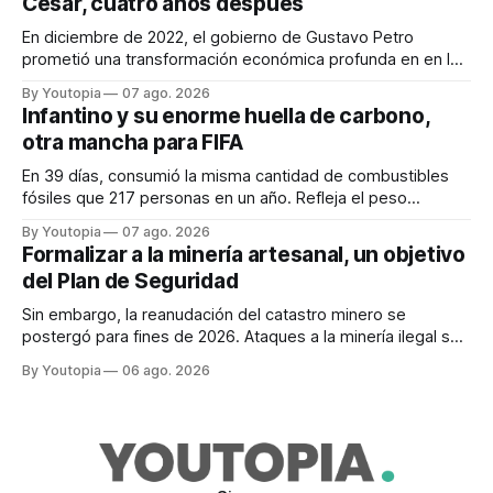
Cesar, cuatro años después
En diciembre de 2022, el gobierno de Gustavo Petro
prometió una transformación económica profunda en en la
región. Un trabajo audiovisual evalúa la situación.
By Youtopia
07 ago. 2026
Infantino y su enorme huella de carbono,
otra mancha para FIFA
En 39 días, consumió la misma cantidad de combustibles
fósiles que 217 personas en un año. Refleja el peso
desproporcionado del transporte aéreo en el Mundial.
By Youtopia
07 ago. 2026
Formalizar a la minería artesanal, un objetivo
del Plan de Seguridad
Sin embargo, la reanudación del catastro minero se
postergó para fines de 2026. Ataques a la minería ilegal se
refuerzan con la "Estrategia de Ciberdefensa 2026".
By Youtopia
06 ago. 2026