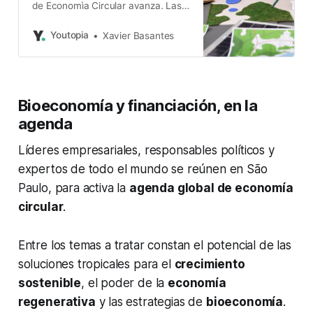
de Economìa Circular avanza. Las
empresas invirtieron USD 53
millones en bienes y servicios
Youtopia
Xavier Basantes
ambientales.
Bioeconomía y financiación, en la
agenda
Líderes empresariales, responsables políticos y
expertos de todo el mundo se reúnen en São
Paulo, para activa la
agenda global de economía
circular
.
Entre los temas a tratar constan el potencial de las
soluciones tropicales para el
crecimiento
sostenible
, el poder de la
economía
regenerativa
y las estrategias de
bioeconomía
.