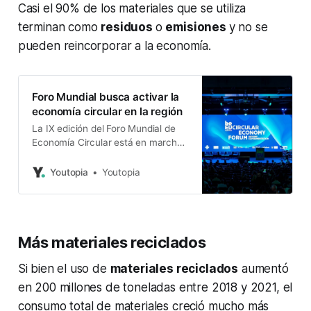
Casi el 90% de los materiales que se utiliza
terminan como
residuos
o
emisiones
y no se
pueden reincorporar a la economía.
Foro Mundial busca activar la
economía circular en la región
La IX edición del Foro Mundial de
Economía Circular está en marcha.
Se celebrará en São Paulo, Brasil,
del 13 al 16 de mayo de 2025.
Youtopia
Youtopia
Más materiales reciclados
Si bien el uso de
materiales reciclados
aumentó
en 200 millones de toneladas entre 2018 y 2021, el
consumo total de materiales creció mucho más