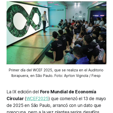
Primer día del WCEF 2025, que se realiza en el Auditorio 
Ibirapuera, en São Paulo. Foto: Ayrton Vignola / Fiesp 
La IX edición del
Foro Mundial de Economía
Circular
(
WCEF2025
) que comenzó el 13 de mayo
de 2025 en São Paulo, arrancó con un dato que
preocupa, pero a la vez plantea serios desafíos.