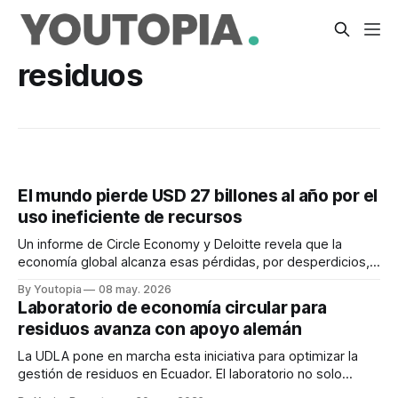
residuos
El mundo pierde USD 27 billones al año por el
uso ineficiente de recursos
Un informe de Circle Economy y Deloitte revela que la
economía global alcanza esas pérdidas, por desperdicios,
ineficiencias y deterioro de activos.
By Youtopia
08 may. 2026
Laboratorio de economía circular para
residuos avanza con apoyo alemán
La UDLA pone en marcha esta iniciativa para optimizar la
gestión de residuos en Ecuador. El laboratorio no solo
analizará materiales, sino que buscará desarrollar nuevos