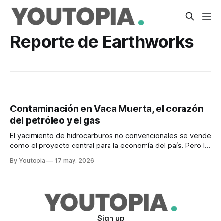
Reporte de Earthworks
Contaminación en Vaca Muerta, el corazón
del petróleo y el gas
El yacimiento de hidrocarburos no convencionales se vende
como el proyecto central para la economía del país. Pero la
quema de gas pone en peligro a las comunidades.
By Youtopia
17 may. 2026
Sign up