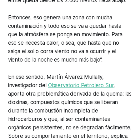
emite queda desde los 2.000 metros hacia abajo.
Entonces, eso genera una zona con mucha
contaminación y todo eso se va a quedar hasta
que la atmósfera se ponga en movimiento. Para
eso se necesita calor, o sea, que hasta que no
salga el sol o corra viento no va a ocurrir y el
viento de la noche es mucho más bajo”.
En ese sentido, Martín Álvarez Mullally,
investigador del
Observatorio Petrolero Sur
,
aporta otra problemática derivada de la quema: las
dioxinas, compuestos químicos que se liberan
durante la combustión incompleta de
hidrocarburos y que, al ser contaminantes
orgánicos persistentes, no se degradan fácilmente.
Sobre su comportamiento en el territorio, explica: