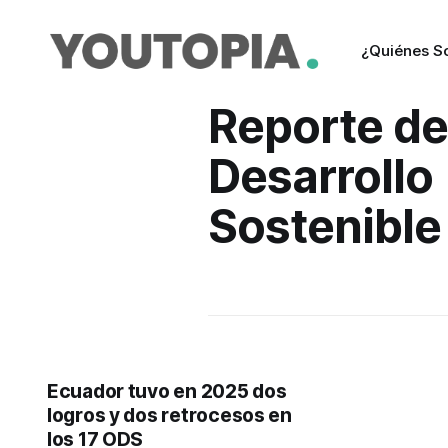
¿Quiénes 
Reporte d
Desarrollo
Sostenible
Ecuador tuvo en 2025 dos
logros y dos retrocesos en
los 17 ODS