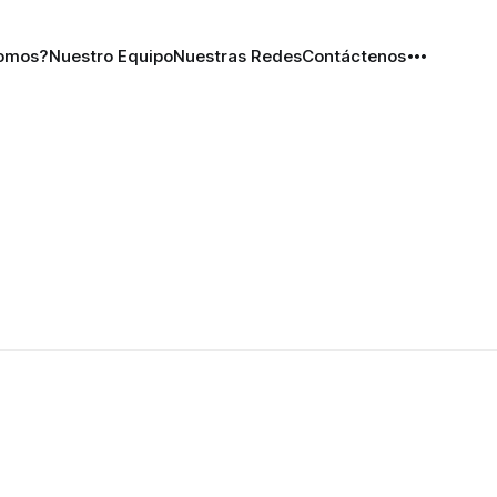
Somos?
Nuestro Equipo
Nuestras Redes
Contáctenos
e