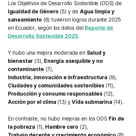
Los Objetivos de Desarrollo Sostenible (ODS) de
Igualdad de Género
(5) y de
Agua limpia y
saneamiento
(6) tuvieron logros durante 2025
en Ecuador, según los datos del
Reporte de
Desarrollo Sostenible 2025
.
Y hubo una mejora moderada en
Salud y
bienestar
(3),
Energía asequible y no
contaminante
(7),
Industria, innovación e infraestructura
(9),
Ciudades y comunidades sostenibles
(11),
Producción y consumo responsables
(12),
Acción por el clima
(13) y
Vida submarina
(14).
En contraste, no hubo mejoras en los ODS
Fin de
la pobreza
(1),
Hambre cero
(2),
Trabajo decente y crecimiento económico
(8),