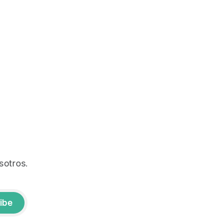
sotros.
ibe