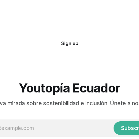
Sign up
Youtopía Ecuador
va mirada sobre sostenibilidad e inclusión. Únete a no
Subscr