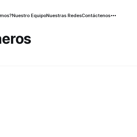
omos?
Nuestro Equipo
Nuestras Redes
Contáctenos
neros