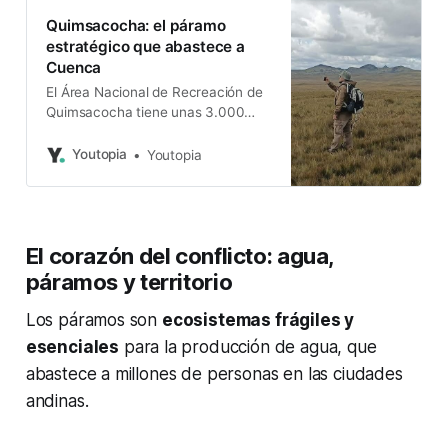
Quimsacocha: el páramo
estratégico que abastece a
Cuenca
El Área Nacional de Recreación de
Quimsacocha tiene unas 3.000
hectáreas. Un informe técnico
alerta sobre los riesgos de la
Youtopia
Youtopia
minería en esta zona.
El corazón del conflicto: agua,
páramos y territorio
Los páramos son
ecosistemas frágiles y
esenciales
para la producción de agua, que
abastece a millones de personas en las ciudades
andinas.