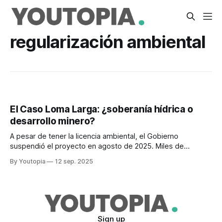
regularización ambiental
El Caso Loma Larga: ¿soberanía hídrica o
desarrollo minero?
A pesar de tener la licencia ambiental, el Gobierno
suspendió el proyecto en agosto de 2025. Miles de
personas se movilizan en Cuenca, en defensa del agua.
By Youtopia
12 sep. 2025
Sign up