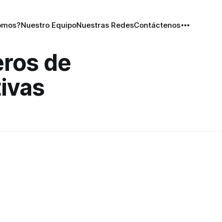
omos?
Nuestro Equipo
Nuestras Redes
Contáctenos
eros de
tivas