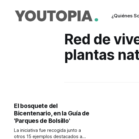
¿Quiénes S
Red de viv
plantas na
El bosquete del
Bicentenario, en la Guía de
'Parques de Bolsillo'
La iniciativa fue recogida junto a
otros 15 ejemplos destacados a