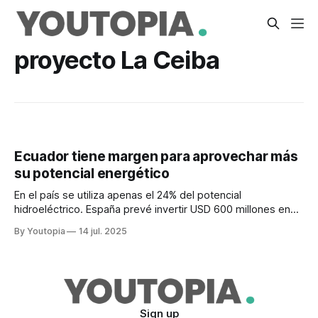
proyecto La Ceiba
Ecuador tiene margen para aprovechar más
su potencial energético
En el país se utiliza apenas el 24% del potencial
hidroeléctrico. España prevé invertir USD 600 millones en
cinco proyectos de energía solar fotovoltaica.
By Youtopia
14 jul. 2025
Sign up