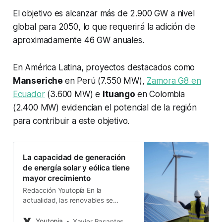
El objetivo es alcanzar más de 2.900 GW a nivel
global para 2050, lo que requerirá la adición de
aproximadamente 46 GW anuales.
En América Latina, proyectos destacados como
Manseriche
en Perú (7.550 MW),
Zamora G8 en
Ecuador
(3.600 MW) e
Ituango
en Colombia
(2.400 MW) evidencian el potencial de la región
para contribuir a este objetivo.
La capacidad de generación
de energía solar y eólica tiene
mayor crecimiento
Redacción Youtopía En la
actualidad, las renovables se
imponen como nuevas fuentes de
energía en el mundo. La Agencia
Youtopia
Xavier Basantes