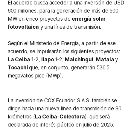
El acuerdo busca acceder a una inversión de USD
600 millones, para la generación de más de 500
MW en cinco proyectos de
energía solar
fotovoltaica
y una línea de transmisión.
Según el Ministerio de Energía, a partir de ese
acuerdo, se impulsarán los siguientes proyectos:
La Ceiba
1-2,
Ilapo
1-2,
Malchinguí
,
Matala
y
Tocachi
que, en conjunto, generarán 536.5
megavatios pico (MWp).
La inversión de COX Ecuador S.A.S. también se
dirige hacia una nueva línea de transmisión de 80
kilómetros (
La Ceiba-Colectora
), que será
declarada de interés público en julio de 2025.