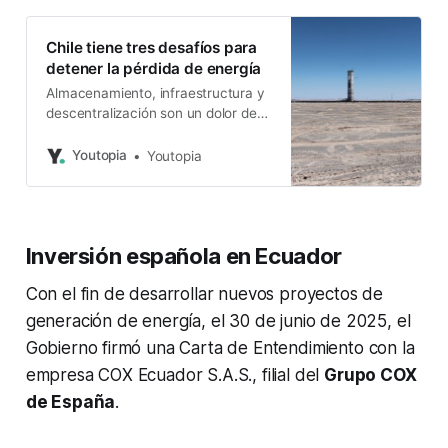
Chile tiene tres desafíos para
detener la pérdida de energía
Almacenamiento, infraestructura y
descentralización son un dolor de
cabeza para el país. La “pérdida” de
2024 supera en 148% la de años
Youtopia
Youtopia
anteriores.
Inversión española en Ecuador
Con el fin de desarrollar nuevos proyectos de
generación de energía, el 30 de junio de 2025, el
Gobierno firmó una Carta de Entendimiento con la
empresa COX Ecuador S.A.S., filial del
Grupo COX
de España
.