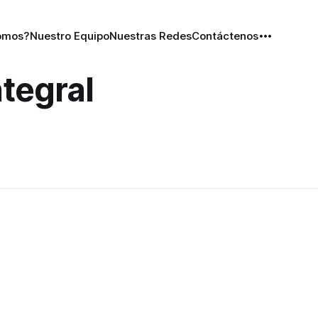
omos?
Nuestro Equipo
Nuestras Redes
Contáctenos
ntegral