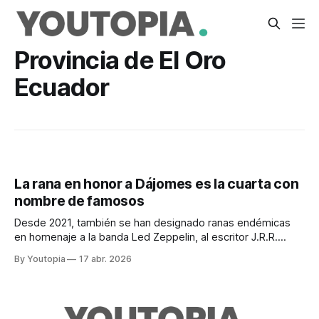
Provincia de El Oro
Ecuador
La rana en honor a Dájomes es la cuarta con
nombre de famosos
Desde 2021, también se han designado ranas endémicas
en homenaje a la banda Led Zeppelin, al escritor J.R.R.
Tolkien y al actor estadounidense Leonardo DiCaprio
By Youtopia
17 abr. 2026