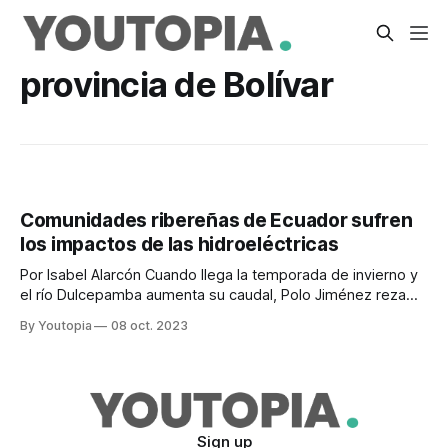
provincia de Bolívar
Comunidades ribereñas de Ecuador sufren
los impactos de las hidroeléctricas
Por Isabel Alarcón Cuando llega la temporada de invierno y
el río Dulcepamba aumenta su caudal, Polo Jiménez reza
para que las aguas no lleguen a su casa. Antes de dormir,
By Youtopia
08 oct. 2023
deja junto a su puerta una linterna, una muda de ropa y sus
documentos de identificación, por si tiene
Sign up